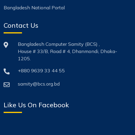
Bangladesh National Portal
Contact Us
Bangladesh Computer Samity (BCS) ,
House # 33/B, Road # 4, Dhanmondi, Dhaka-
1205.
+880 9639 33 44 55
samity@bcs.org.bd
Like Us On Facebook