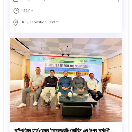
4:22 PM
BCS Innovation Centre
কম্পিউটার হার্ডওয়্যার ট্রাবলশ্যুটিং/সার্ভিস এর উপর কর্মমূখী