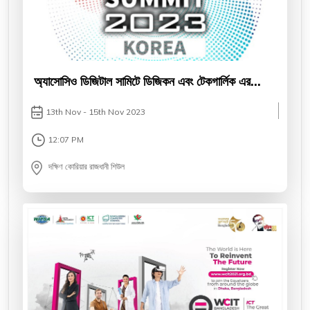
অ্যাসোসিও ডিজিটাল সামিটে ডিজিকন এবং টেকগার্লিক এর
অ্যাওয়ার্ড অর্জন
13th Nov - 15th Nov 2023
12:07 PM
দক্ষিণ কোরিয়ার রাজধানী শিউল