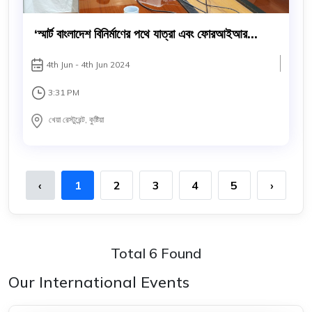
‘স্মার্ট বাংলাদেশ বিনির্মাণের পথে যাত্রা এবং ফোরআইআর
প্রযুক্তির ব্যবহার’ শীর্ষক সেমিনার : কুষ্টিয়া
4th Jun - 4th Jun 2024
3:31 PM
খেয়া রেস্টুরেন্ট, কুষ্টিয়া
‹
1
2
3
4
5
›
Total 6 Found
Our International Events