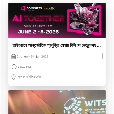
তাইওয়ানে আন্তর্জাতিক প্রযুক্তি মেলায় বিসিএস নেতৃবৃন্দসহ ৪৫
সদস্যের দল
2nd Jun - 5th Jun 2026
12:12 PM
নানগ্যাং এক্সিবিশন সেন্টার