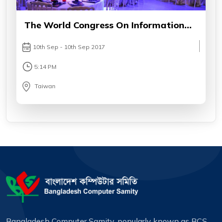
The World Congress On Information
Technology
10th Sep - 10th Sep 2017
5:14 PM
Taiwan
Bangladesh Computer Samity, popularly known as BCS,