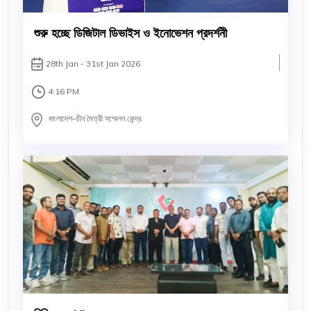
শুরু হচ্ছে ডিজিটাল ডিভাইস ও ইনোভেশন প্রদর্শনী
28th Jan - 31st Jan 2026
4:16 PM
বাংলাদেশ–চীন মৈত্রী সম্মেলন কেন্দ্র