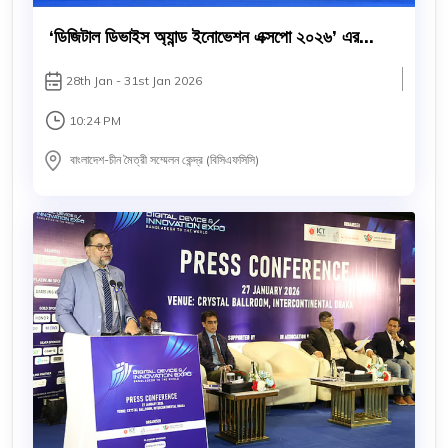
‘ডিজিটাল ডিভাইস অ্যান্ড ইনোভেশন এক্সপো ২০২৬’ এর
উদ্বোধন
28th Jan - 31st Jan 2026
10:24 PM
বাংলাদেশ-চীন মৈত্রী সম্মেলন কেন্দ্র (বিসিএফসিসি)