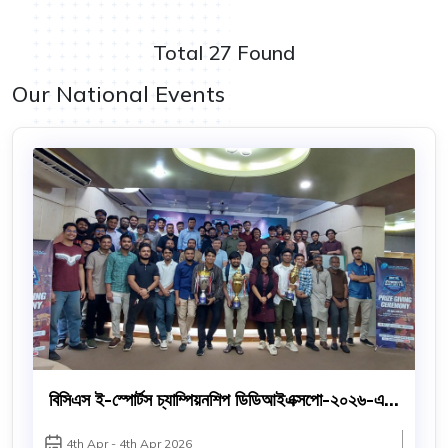
Total 27 Found
Our National Events
বিসিএস ই-স্পোর্টস চ্যাম্পিয়নশিপ ডিডিআইএক্সপো-২০২৬-এর
পুরস্কার বিতরণী অনুষ্ঠিত
4th Apr - 4th Apr 2026