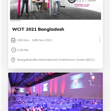
WCIT 2021 Bangladesh
11th Nov - 14th Nov 2021
3:36 PM
Bangabandhu International Conference Center (BICC)