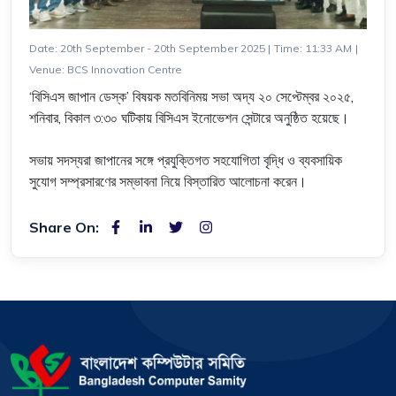
Date: 20th September - 20th September 2025
|
Time: 11:33 AM
|
Venue: BCS Innovation Centre
‘বিসিএস জাপান ডেস্ক’ বিষয়ক মতবিনিময় সভা অদ্য ২০ সেপ্টেম্বর ২০২৫,
শনিবার, বিকাল ৩:৩০ ঘটিকায় বিসিএস ইনোভেশন সেন্টারে অনুষ্ঠিত হয়েছে।
সভায় সদস্যরা জাপানের সঙ্গে প্রযুক্তিগত সহযোগিতা বৃদ্ধি ও ব্যবসায়িক
সুযোগ সম্প্রসারণের সম্ভাবনা নিয়ে বিস্তারিত আলোচনা করেন।
Share On: