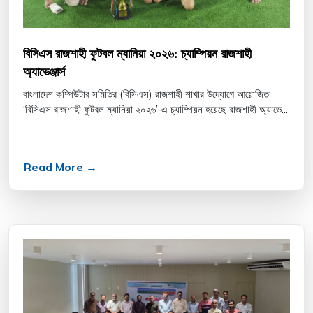
বিসিএস রাজশাহী ফুটবল ম্যানিয়া ২০২৬: চ্যাম্পিয়ন রাজশাহী
অ্যাভেঞ্জার্স
বাংলাদেশ কম্পিউটার সমিতির (বিসিএস) রাজশাহী শাখার উদ্যোগে আয়োজিত
‘বিসিএস রাজশাহী ফুটবল ম্যানিয়া ২০২৬’-এ চ্যাম্পিয়ন হয়েছে রাজশাহী অ্যাভে...
Read More →