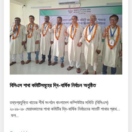
বিসিএস শাখা কমিটিসমূহের দ্বি-বার্ষিক নির্বাচন অনুষ্ঠিত
তথ্যপ্রযুক্তি খাতের শীর্ষ সংগঠন বাংলাদেশ কম্পিউটার সমিতি (বিসিএস)
২০২৬-২৮ মেয়াদকালের শাখা কমিটির দ্বি-বার্ষিক নির্বাচনের সাতটি শাখার প্রাথমিক
ফল...