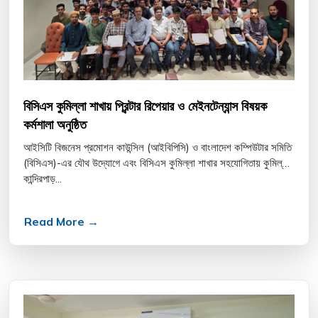
বিসিএস কুমিল্লা শাখায় প্রিন্টার রিপেয়ার ও মেইনটেন্যান্স বিষয়ক
কর্মশালা অনুষ্ঠিত
আইসিটি বিজনেস প্রমোশন কাউন্সিল (আইবিপিসি) ও বাংলাদেশ কম্পিউটার সমিতি
(বিসিএস)-এর যৌথ উদ্যোগে এবং বিসিএস কুমিল্লা শাখার সহযোগিতায় কুমিল্লার
কান্দিরপাড়...
Read More →