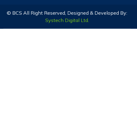
© BCS All Right Reserved, Designed & Developed By:
Systech Digital Ltd.