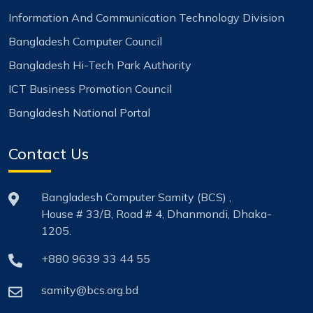
Information And Communication Technology Division
Bangladesh Computer Council
Bangladesh Hi-Tech Park Authority
ICT Business Promotion Council
Bangladesh National Portal
Contact Us
Bangladesh Computer Samity (BCS) ,
House # 33/B, Road # 4, Dhanmondi, Dhaka-
1205.
+880 9639 33 44 55
samity@bcs.org.bd