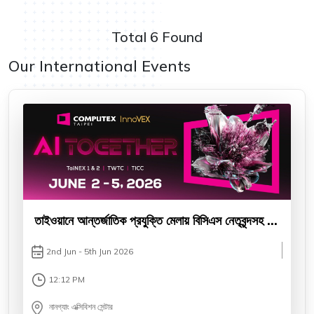
Total 6 Found
Our International Events
তাইওয়ানে আন্তর্জাতিক প্রযুক্তি মেলায় বিসিএস নেতৃবৃন্দসহ ৪৫
সদস্যের দল
2nd Jun - 5th Jun 2026
12:12 PM
নানগ্যাং এক্সিবিশন সেন্টার