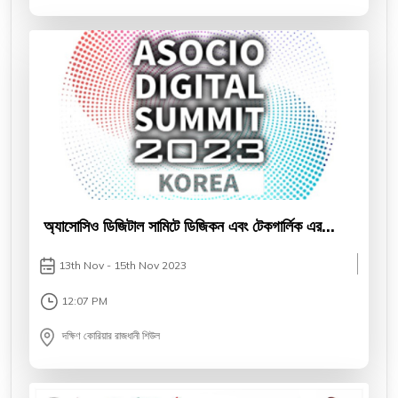
অ্যাসোসিও ডিজিটাল সামিটে ডিজিকন এবং টেকগার্লিক এর
অ্যাওয়ার্ড অর্জন
13th Nov - 15th Nov 2023
12:07 PM
দক্ষিণ কোরিয়ার রাজধানী শিউল