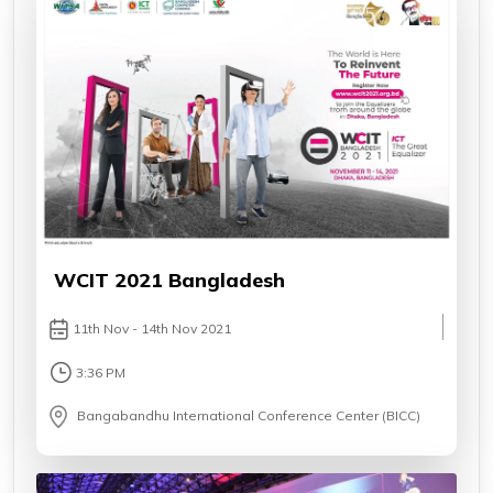
WCIT 2021 Bangladesh
11th Nov - 14th Nov 2021
3:36 PM
Bangabandhu International Conference Center (BICC)