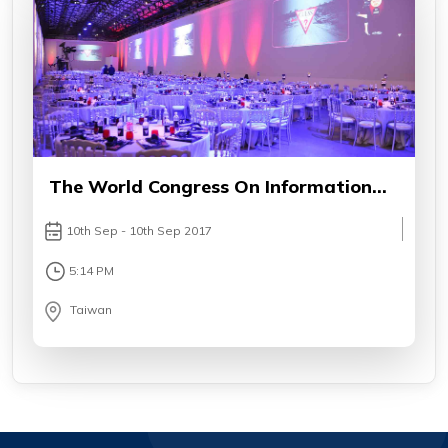
The World Congress On Information
Technology
10th Sep - 10th Sep 2017
5:14 PM
Taiwan