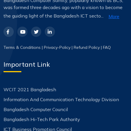
Bangladesh Computer Samity, popularly known as BCS,
was formed three decades ago with a vision to become
the guiding light of the Bangladesh ICT secto...
More
Terms & Conditions
|
Privacy-Policy
|
Refund Policy
|
FAQ
Important Link
WCIT 2021 Bangladesh
Information And Communication Technology Division
Bangladesh Computer Council
Bangladesh Hi-Tech Park Authority
ICT Business Promotion Council