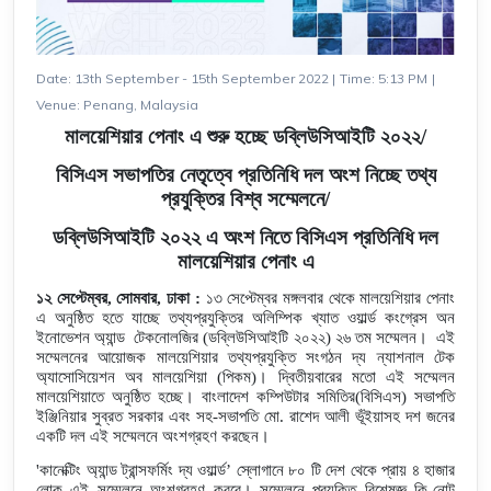
Date: 13th September - 15th September 2022
|
Time: 5:13 PM
|
Venue: Penang, Malaysia
মালয়েশিয়ার পেনাং এ শুরু হচ্ছে ডব্লিউসিআইটি ২০২২/
বিসিএস সভাপতির নেতৃত্বে প্রতিনিধি দল অংশ নিচ্ছে তথ্য
প্রযুক্তির বিশ্ব সম্মেলনে/
ডব্লিউসিআইটি ২০২২ এ অংশ নিতে বিসিএস প্রতিনিধি দল
মালয়েশিয়ার পেনাং এ
১২ সেপ্টেম্বর, সোমবার, ঢাকা :
১৩ সেপ্টেম্বর মঙ্গলবার থেকে মালয়েশিয়ার পেনাং
এ অনুষ্ঠিত হতে যাচ্ছে তথ্যপ্রযুক্তির অলিম্পিক খ্যাত ওয়ার্ল্ড কংগ্রেস অন
ইনোভেশন অ্যান্ড টেকনোলজির (ডব্লিউসিআইটি ২০২২) ২৬ তম সম্মেলন। এই
সম্মেলনের আয়োজক মালয়েশিয়ার তথ্যপ্রযুক্তি সংগঠন দ্য ন্যাশনাল টেক
অ্যাসোসিয়েশন অব মালয়েশিয়া (পিকম)। দ্বিতীয়বারের মতো এই সম্মেলন
মালয়েশিয়াতে অনুষ্ঠিত হচ্ছে। বাংলাদেশ কম্পিউটার সমিতির(বিসিএস) সভাপতি
ইঞ্জিনিয়ার সুব্রত সরকার এবং সহ-সভাপতি মো. রাশেদ আলী ভূঁইয়াসহ দশ জনের
একটি দল এই সম্মেলনে অংশগ্রহণ করছেন।
'কানেক্টিং অ্যান্ড ট্রান্সফর্মিং দ্য ওয়ার্ল্ড’ স্লোগানে ৮০ টি দেশ থেকে প্রায় ৪ হাজার
লোক এই সম্মেলনে অংশগ্রহণ করবে। সম্মেলনে প্রযুক্তি বিশেষজ্ঞ কি-নোট