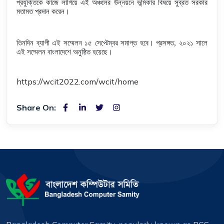
প্রযুক্তিকে কাজে লাগিয়ে এই অঞ্চলের উন্নয়নে ভূমিকার বিষয়ে সুব্রত সরকার
মতামত প্রদান করেন।
তিনদিন ব্যাপী এই সম্মেলন ১৫ সেপ্টেম্বর সমাপ্ত হবে। প্রসঙ্গত, ২০২১ সালে
এই সম্মেলন বাংলাদেশে অনুষ্ঠিত হয়েছে।
https://wcit2022.com/wcit/home
Share On: