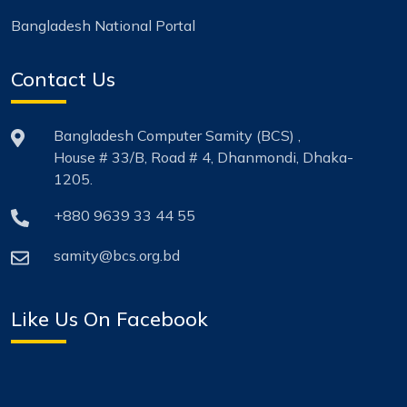
Bangladesh National Portal
Contact Us
Bangladesh Computer Samity (BCS) ,
House # 33/B, Road # 4, Dhanmondi, Dhaka-
1205.
+880 9639 33 44 55
samity@bcs.org.bd
Like Us On Facebook