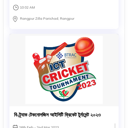
10:02 AM
Rangpur Zilla Parishad, Rangpur
বি-ট্র্যাক টেকনোলজিস আইসিটি ক্রিকেট টুর্নামেন্ট ২০২৩
26th Feb - 2nd Mar 2023