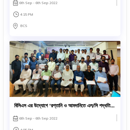
6th Sep - 6th Sep 2022
4:15 PM
BCS
বিসিএস এর উদ্যোগে ‘রপ্তানি ও আমদানিতে এল/সি পদ্ধতি ও
সরবরাহ চেইন’ শীর্ষক প্রশিক্ষণ কর্মশালা অনুষ্ঠিত
6th Sep - 6th Sep 2022
4:05 PM