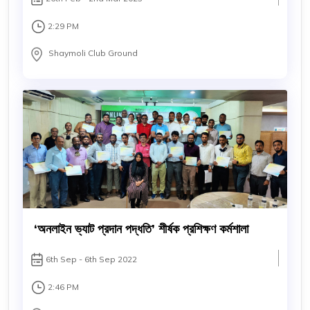
2:29 PM
Shaymoli Club Ground
‘অনলাইন ভ্যাট প্রদান পদ্ধতি’ শীর্ষক প্রশিক্ষণ কর্মশালা
6th Sep - 6th Sep 2022
2:46 PM