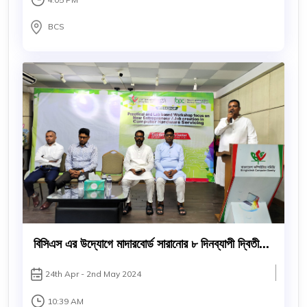
BCS
বিসিএস এর উদ্যোগে মাদারবোর্ড সারানোর ৮ দিনব্যাপী দ্বিতীয়
পর্বের প্রশিক্ষণ কর্মশালা ‍শুরু
24th Apr - 2nd May 2024
10:39 AM