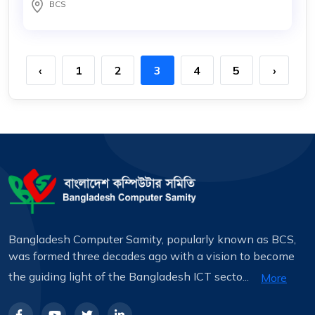
BCS
‹
1
2
3
4
5
›
Bangladesh Computer Samity, popularly known as BCS,
was formed three decades ago with a vision to become
the guiding light of the Bangladesh ICT secto...
More