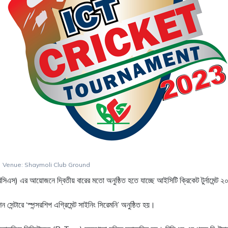
|
Venue: Shaymoli Club Ground
িসিএস) এর আয়োজনে দ্বিতীয় বারের মতো অনুষ্ঠিত হতে যাচ্ছে আইসিটি ক্রিকেট টুর্নামেন্ট ২০
েন্টারে ‘স্পন্সরশিপ এগ্রিমেন্ট সাইনিং সিরেমনি’ অনুষ্ঠিত হয়।