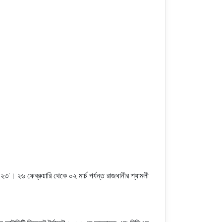
২৩’। ২৬ ফেব্রুয়ারি থেকে ০২ মার্চ পর্যন্ত রাজধানীর শ্যামলী