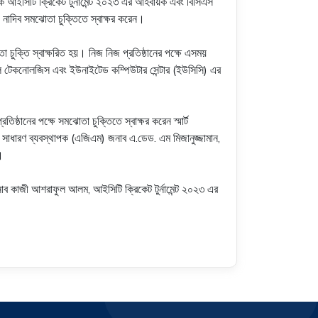
ক আইসিটি ক্রিকেট টুর্নামেন্ট ২০২৩ এর আহবায়ক এবং বিসিএস
ো. নাদিব সমঝোতা চুক্তিতে স্বাক্ষর করেন।
ুক্তি স্বাক্ষরিত হয়। নিজ নিজ প্রতিষ্ঠানের পক্ষে এসময়
ক্সেল টেকনোলজিস এবং ইউনাইটেড কম্পিউটার সেন্টার (ইউসিসি) এর
ানের পক্ষে সমঝোতা চুক্তিতে স্বাক্ষর করেন স্মার্ট
রী সাধারণ ব্যবস্থাপক (এজিএম) জনাব এ.ডেড. এম মিজানুজ্জামান,
।
ান জনাব কাজী আশরাফুল আলম, আইসিটি ক্রিকেট টুর্নামেন্ট ২০২৩ এর