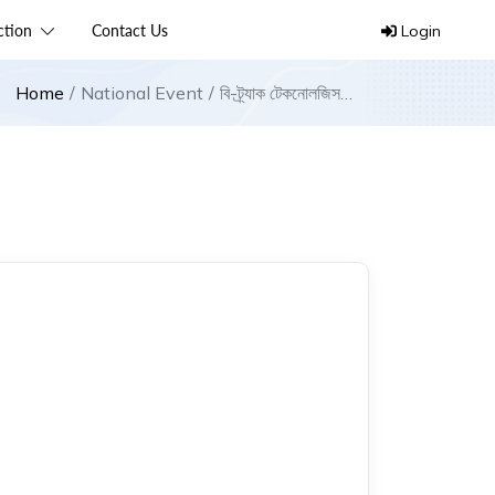
ection
Contact Us
Login
Home
National Event
বি-ট্র্যাক টেকনোলজিস
আইসিটি ক্রিকেট টুর্নামেন্ট
২০২৩