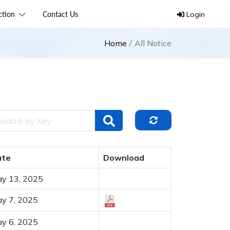
ection
Contact Us
Login
Home
All Notice
ate
Download
y 13, 2025
y 7, 2025
y 6, 2025