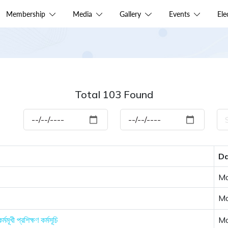
Membership
Media
Gallery
Events
El
Total 103 Found
D
Ma
Ma
মমূখী প্রশিক্ষণ কর্মসূচি
Ma