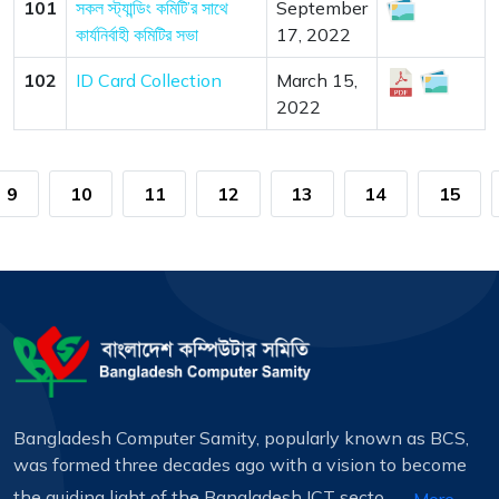
101
সকল স্ট্যান্ডিং কমিটি’র সাথে
September
কার্যনির্বাহী কমিটির সভা
17, 2022
102
ID Card Collection
March 15,
2022
9
10
11
12
13
14
15
Bangladesh Computer Samity, popularly known as BCS,
was formed three decades ago with a vision to become
the guiding light of the Bangladesh ICT secto...