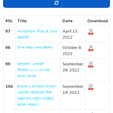
#SL
Title
Date
Download
97
Invitation: Iftar & Doa
April 13,
Mahfil
2022
98
বিশেষ সাধারণ সভার বিজ্ঞপ্তি
October 8,
2022
99
প্রস্তাবিত ‘এমআরপি
September
নীতিমালা-২০২২’এর ওপর
28, 2022
মতামত প্রসঙ্গে
100
উদ্ভাবন ও উদ্যোক্তা উন্নয়ন
September
একাডেমি প্রতিষ্ঠাকরণ শীর্ষক
19, 2022
প্রকল্প হতে অনুদান সংক্রান্ত
আবেদন আহ্বান।