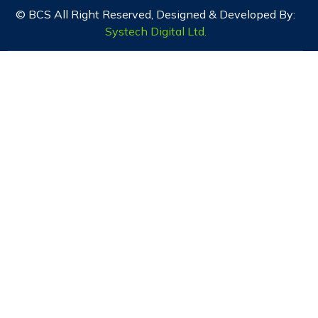
© BCS All Right Reserved, Designed & Developed By:
Systech Digital Ltd.