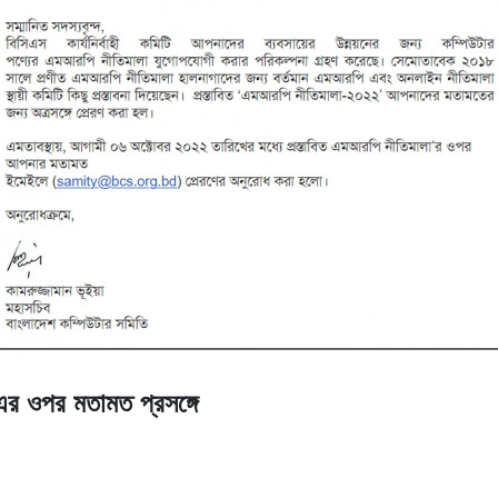
র ওপর মতামত প্রসঙ্গে