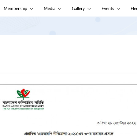
Membership
Media
Gallery
Events
El