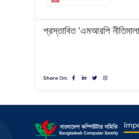
প্রস্তাবিত ‘এমআরপি নীতিমাল
Share On:
Impo