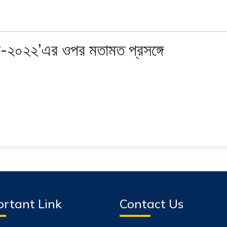
া-২০২২’এর ওপর মতামত প্রসঙ্গে
rtant Link
Contact Us