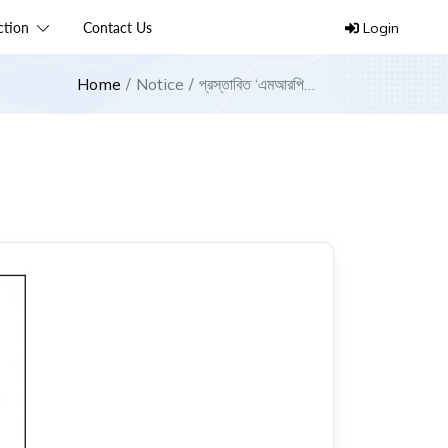
ection
Contact Us
Login
Home
Notice
প্রস্তাবিত ‘এমআরপি
নীতিমালা-২০২২’এর ওপর
মতামত প্রসঙ্গে