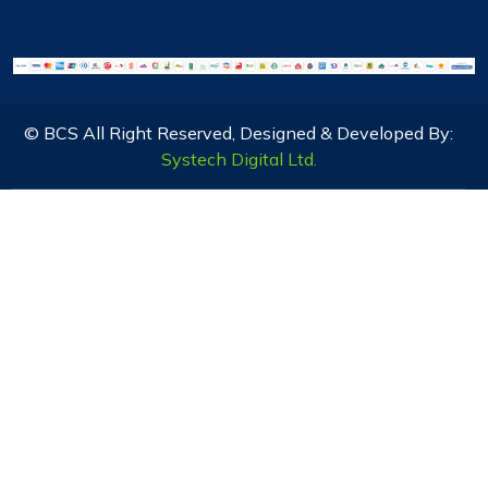
© BCS All Right Reserved, Designed & Developed By:
Systech Digital Ltd.