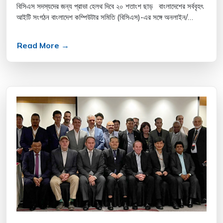
বিসিএস সদস্যদের জন্য প্রাভা হেলথ দিবে ২০ শতাংশ ছাড় বাংলাদেশের সর্ববৃহৎ
আইটি সংগঠন বাংলাদেশ কম্পিউটার সমিতি (বিসিএস)-এর সঙ্গে অনলাইন/
অফলাইন চিকিৎসা সেবা প্রদানকারী প্...
Read More →