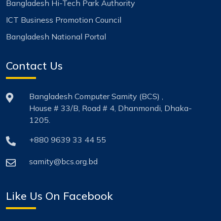
Bangladesh Hi-Tech Park Authority
ICT Business Promotion Council
Bangladesh National Portal
Contact Us
Bangladesh Computer Samity (BCS) ,
House # 33/B, Road # 4, Dhanmondi, Dhaka-
1205.
+880 9639 33 44 55
samity@bcs.org.bd
Like Us On Facebook