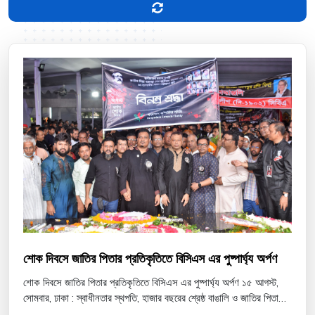
শোক দিবসে জাতির পিতার প্রতিকৃতিতে বিসিএস এর পুষ্পার্ঘ্য অর্পণ
শোক দিবসে জাতির পিতার প্রতিকৃতিতে বিসিএস এর পুষ্পার্ঘ্য অর্পণ ১৫ আগস্ট,
সোমবার, ঢাকা : স্বাধীনতার স্থপতি, হাজার বছরের শ্রেষ্ঠ বাঙালি ও জাতির পিতা
বঙ্গবন্ধু শেখ মুজিবুর রহমানের ৪৭ত...