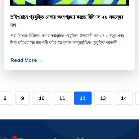
তাইওয়ানে প্রযুক্তি মেলায় অংশগ্রহণ করছে বিসিএস ২৯ সদস্যের
দল
সারা বিশ্বের বিভিন্ন দেশের সর্বাধুনিক প্রযুক্তি, উদ্ভাবনী সমাধান ও নতুন পণ্য
নিয়ে তাইওয়ানের রাজধানী তাইপেতে বসছে আন্তর্জাতিক প্রযুক্তি প্রদর্শনী
‘টাইট্রনিক্স অ্যান্ড এআইওটি...
Read More →
8
9
10
11
12
13
14