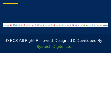
© BCS All Right Reserved, Designed & Developed By:
Systech Digital Ltd.