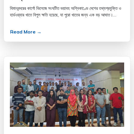
বিমানবন্দরের কার্গো ভিলেজে সংঘটিত ভয়াবহ অগ্নিকাণ্ডে দেশের তথ্যপ্রযুক্তি ও
হার্ডওয়্যার খাতে বিপুল ক্ষতি হয়েছে, যা পুরো খাতের জন্য এক বড় আঘাত।
অগ্নিকাণ্ডে বিসিএসের সদস্য প্রতিষ্ঠানগু...
Read More →