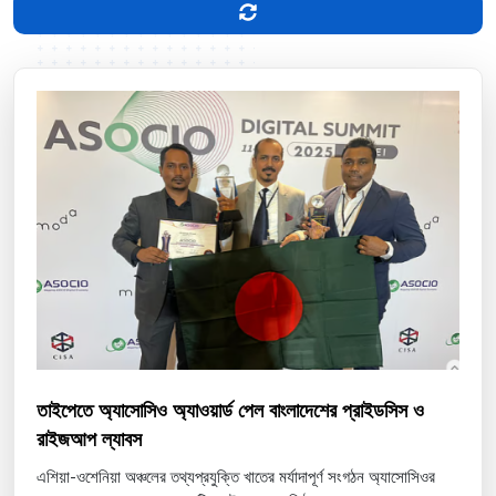
তাইপেতে অ্যাসোসিও অ্যাওয়ার্ড পেল বাংলাদেশের প্রাইডসিস ও
রাইজআপ ল্যাবস
এশিয়া-ওশেনিয়া অঞ্চলের তথ্যপ্রযুক্তি খাতের মর্যাদাপূর্ণ সংগঠন অ্যাসোসিওর