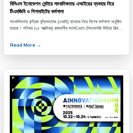
বিসিএস ইনোভেশন সেন্টারে সাংবাদিকতায় এআইয়ের ব্যবহার নিয়ে
টিএমজিবি ও গিগাবাইটের কর্মশালা
সাংবাদিকতায় কৃত্রিম বুদ্ধিমত্তার (এআই) ব্যবহার নিয়ে বিশেষ কর্মশালা অনুষ্ঠিত
হয়েছে। শনিবার (২৫ অক্টোবর) রাজধানীর ধানমণ্ডিতে টেকনোলজি মিডিয়া গিল্ড
বাংলাদেশ (টিএমজিবি) ও গিগাবাইটের যৌ...
Read More →