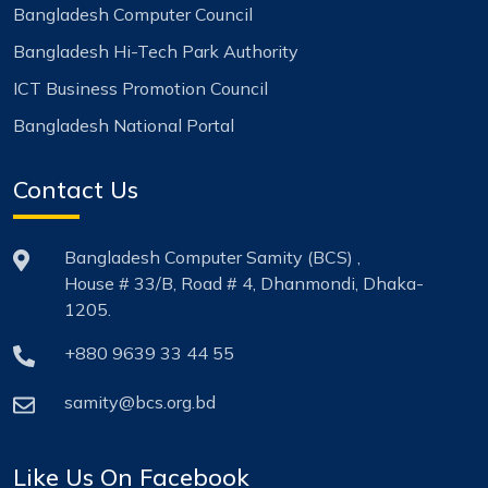
Bangladesh Computer Council
Bangladesh Hi-Tech Park Authority
ICT Business Promotion Council
Bangladesh National Portal
Contact Us
Bangladesh Computer Samity (BCS) ,
House # 33/B, Road # 4, Dhanmondi, Dhaka-
1205.
+880 9639 33 44 55
samity@bcs.org.bd
Like Us On Facebook