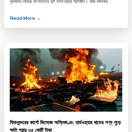
পুরস্কার পেয়েছে বাংলাদেশের দুটি সফটওয়্যার প্রতিষ্ঠান। আজ মঙ্গলবার
তাইওয়ানের রাজধানী তাইপেতে অনুষ্ঠিত অ্যাসোস...
Read More →
বিমানবন্দরের কার্গো ভিলেজে অগ্নিকাণ্ড: হার্ডওয়্যার খাতের পণ্য পুড়ে
ক্ষতি প্রায় ৩৫ কোটি টাকা