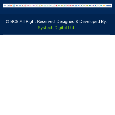
© BCS All Right Reserved, Designed & Developed By:
Systech Digital Ltd.