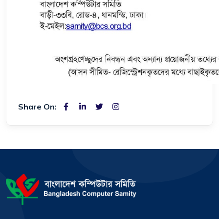
Share On: