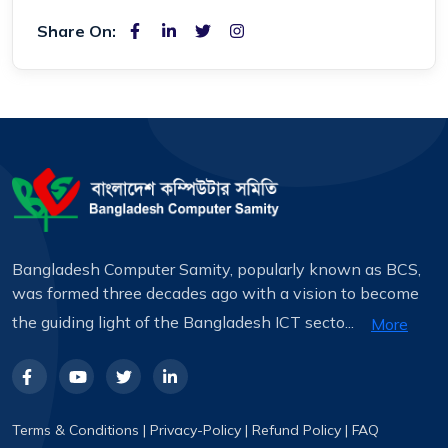
Share On:
Bangladesh Computer Samity, popularly known as BCS,
was formed three decades ago with a vision to become
the guiding light of the Bangladesh ICT secto...
More
Terms & Conditions
|
Privacy-Policy
|
Refund Policy
|
FAQ