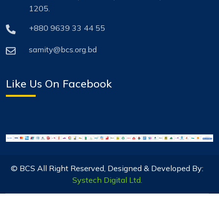
1205.
+880 9639 33 44 55
samity@bcs.org.bd
Like Us On Facebook
© BCS All Right Reserved, Designed & Developed By:
Systech Digital Ltd.