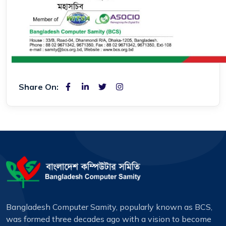
Share On:
Bangladesh Computer Samity, popularly known as BCS,
was formed three decades ago with a vision to become