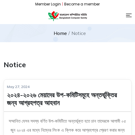
Member Login
|
Become a member
Home
Notice
Notice
May 27, 2024
২০২৪-২০২৬ মেয়াদের উপ-কমিটিসমূহে অন্তর্ভূক্তির
জন্য আগ্রহপত্র আহবান
সম্মানিত যেসব সদস্য বর্ণিত উপ-কমিটিতে অন্তর্ভূক্ত হতে চান তাদেরকে আগামী ০৫
জুন ২০২৪ এর মধ্যে নিম্নের লিংক এ ক্লিক করে আগ্রহপত্র প্রেরণ করার জন্য