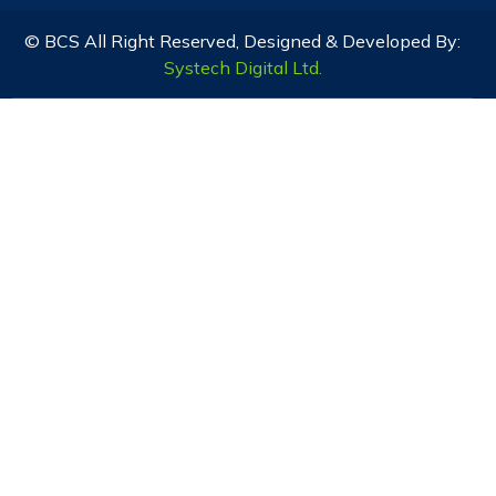
© BCS All Right Reserved, Designed & Developed By:
Systech Digital Ltd.