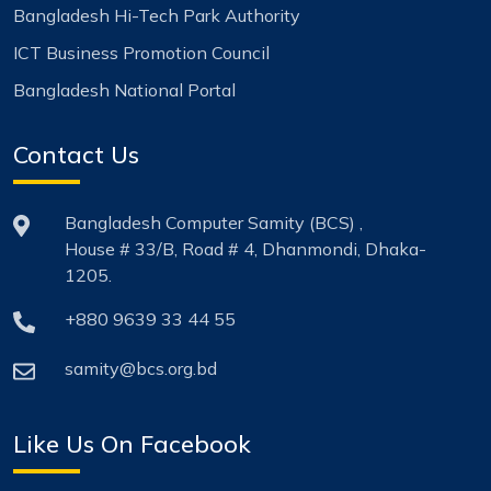
Bangladesh Hi-Tech Park Authority
ICT Business Promotion Council
Bangladesh National Portal
Contact Us
Bangladesh Computer Samity (BCS) ,
House # 33/B, Road # 4, Dhanmondi, Dhaka-
1205.
+880 9639 33 44 55
samity@bcs.org.bd
Like Us On Facebook