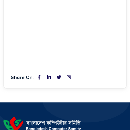
Share On: