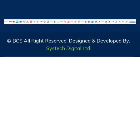
© BCS All Right Reserved, Designed & Developed By:
Systech Digital Ltd.