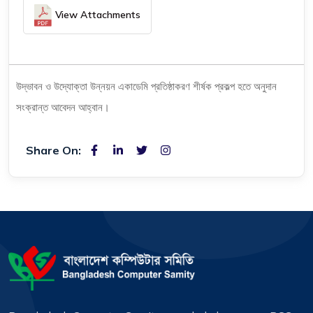
View Attachments
উদ্ভাবন ও উদ্যোক্তা উন্নয়ন একাডেমি প্রতিষ্ঠাকরণ শীর্ষক প্রকল্প হতে অনুদান
সংক্রান্ত আবেদন আহ্বান।
Share On: