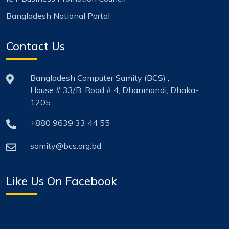
Bangladesh National Portal
Contact Us
Bangladesh Computer Samity (BCS) ,
House # 33/B, Road # 4, Dhanmondi, Dhaka-
1205.
+880 9639 33 44 55
samity@bcs.org.bd
Like Us On Facebook