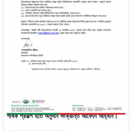
September 19, 2022
উদ্ভাবন ও উদ্যোক্তা উন্নয়ন একাডেমি প্রতিষ্ঠাকরণ
শীর্ষক প্রকল্প হতে অনুদান সংক্রান্ত আবেদন আহ্বান।