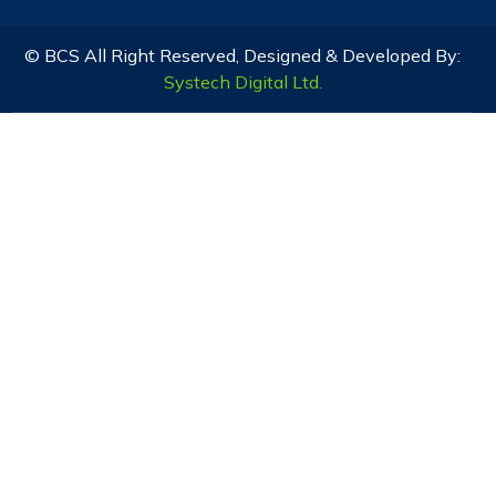
© BCS All Right Reserved, Designed & Developed By:
Systech Digital Ltd.