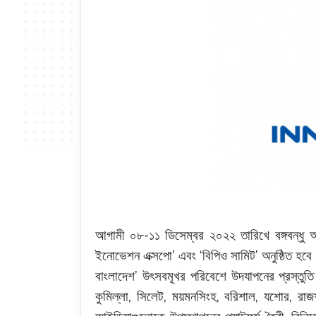
-
আগামী
০৮
১১
ডিসেম্বর
২০২২
তারিখে
বঙ্গবন্ধু
আ
’
‘
’
ইনোভেশন
এক্সপো
এবং
বিপিও
সামিট
অনুষ্ঠিত
হবে
’
বাংলাদেশ
উৎসবমূখর
পরিবেশে
উদযাপনের
প্রস্তুতি
,
,
,
,
,
কুমিল্লা
সিলেট
ময়মনসিংহ
বরিশাল
যশোর
রাজ