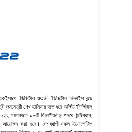
‘
’, ‘
একইসাথে
ডিজিটাল
ওয়ার্ল্ড
ডিজিটাল
ডিভাইস
এন্ড
‘
্রী
জননেত্রী
শেখ
হাসিনার
হাত
ধরে
অর্জিত
ডিজিটাল
/
(
,
২০২২
সময়কালে
০৮টি
বিভাগীয়
বড়
শহরে
চট্টগ্রাম
’
আয়োজন
করা
হবে
।
দেশব্যাপী
সকল
ইনোভেটিভ