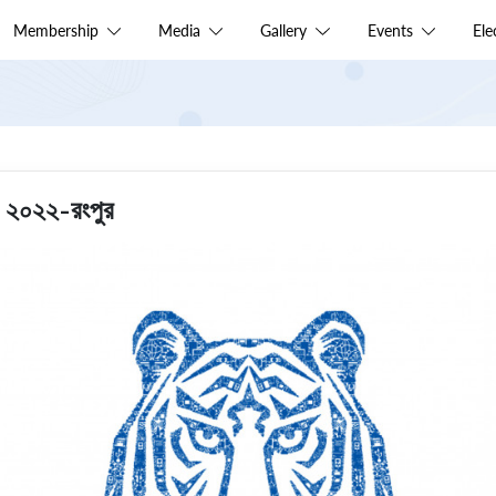
Membership
Media
Gallery
Events
El
ো ২০২২-রংপুর