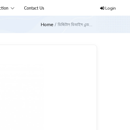
ection
Contact Us
Login
Home
ডিজিটাল ডিভাইস এন্ড
ইনোভেশন এক্সপো ২০২২-
রংপুর