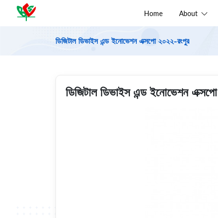
Home
About
ডিজিটাল ডিভাইস এন্ড ইনোভেশন এক্সপো ২০২২-রংপুর
ডিজিটাল ডিভাইস এন্ড ইনোভেশন এক্সপ