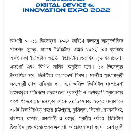
-
আগামী
০৮
১১
ডিসেম্বর
২০২২
তারিখে
বঙ্গবন্ধু
আন্তর্জাতিক
,
‘
’
সম্মেলন
কেন্দ্র
ঢাকায়
ডিজিটাল
ওয়ার্ল্ড
২০২২
এর
ব্যানারে
‘
’, ‘
একইসাথে
ডিজিটাল
ওয়ার্ল্ড
ডিজিটাল
ডিভাইস
এন্ড
ইনোভেশন
’
‘
’
এক্সপো
এবং
বিপিও
সামিট
অনুষ্ঠিত
হবে
।
১২
ডিসেম্বর
‘
’
উদযাপিত
হবে
ডিজিটাল
বাংলাদেশ
দিবস
।
মাননীয়
প্রধানমন্ত্রী
‘
’
জননেত্রী
শেখ
হাসিনার
হাত
ধরে
অর্জিত
ডিজিটাল
বাংলাদেশ
উৎসবমূখর
পরিবেশে
উদযাপনের
প্রস্তুতি
ও
দেশব্যাপী
প্রচারণার
অংশ
হিসেবে
১৬
নভেম্বর
থেকে
০৪
ডিসেম্বর
২০২২
সময়কালে
/
(
,
,
,
,
০৮টি
বিভাগীয়
বড়
শহরে
চট্টগ্রাম
কুমিল্লা
সিলেট
ময়মনসিংহ
,
,
)
‘
বরিশাল
যশোর
রাজশাহী
ও
রংপুর
স্থানীয়
পর্যায়ে
ডিজিটাল
’
ডিভাইস
এন্ড
ইনোভেশন
এক্সপো
আয়োজন
করা
হবে
।
দেশব্যাপী