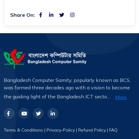
Share On:
Bangladesh Computer Samity, popularly known as BCS,
was formed three decades ago with a vision to become
the guiding light of the Bangladesh ICT secto...
More
Terms & Conditions
|
Privacy-Policy
|
Refund Policy
|
FAQ