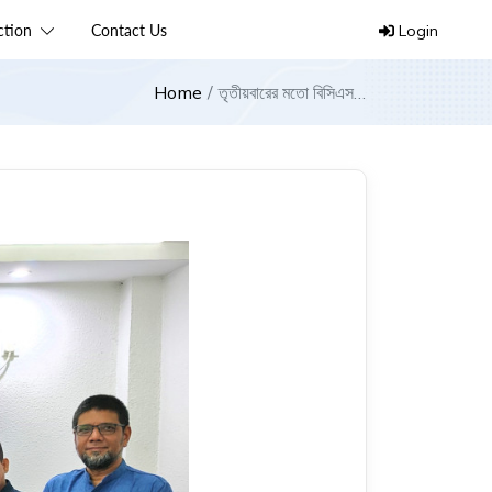
ection
Contact Us
Login
Home
তৃতীয়বারের মতো বিসিএস
এর সভাপতির দায়িত্ব
নিলেন ইঞ্জি. সুব্রত সরকার