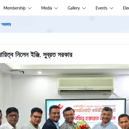
Membership
Media
Gallery
Events
El
ত সরকার
িত্ব নিলেন ইঞ্জি. সুব্রত সরকার