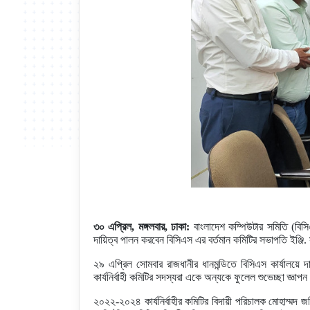
৩০ এপ্রিল, মঙ্গলবার, ঢাকা:
বাংলাদেশ কম্পিউটার সমিতি (বি
দায়িত্ব পালন করবেন বিসিএস এর বর্তমান কমিটির সভাপতি ইঞ্জি.
২৯ এপ্রিল সোমবার রাজধানীর ধানমন্ডিতে বিসিএস কার্যালয়ে দায়
কার্যনির্বাহী কমিটির সদস্যরা একে অন্যকে ফুলেল শুভেচ্ছা জ্ঞা
২০২২-২০২৪ কার্যনির্বাহীর কমিটির বিদায়ী পরিচালক মোহাম্মদ 