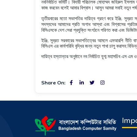
নবনির্বাচিত কমিটি। বিদায়ী পরিচালক মোহাম্মদ জহিরুল ইসলাম 
কাজ করবেন বলেই আমার বিশ্বাস। আসুন আমরা সবাই নতুন পর্ষদ
তৃতীয়বারের মতো সভাপতির দায়িত্ব গ্রহণ করে ইঞ্জি. সুব্র
সদস্যদের আমাদের প্রতি অগাধ আস্থা এবং বিশ্বাসের প্রতি
বিসিএসকে দেশ সেরা প্রযুক্তি সংগঠনে পরিণত করা এবং ডিজিট
ইঞ্জি. সুব্রত সরকারের সভাপতিত্বের আমলে এমআরপি নীতি বাস্
বিসিএস এর কার্যপরিধি বৃদ্ধির জন্য নতুন শাখা চালু করাসহ বিভিন
দায়িত্ব হস্তান্তর অনুষ্ঠানে নব নির্বাচিত যুগ্ম মহাসচিব এস
Share On:
Impo