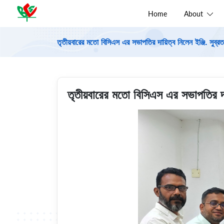
Home
About
তৃতীয়বারের মতো বিসিএস এর সভাপতির দায়িত্ব নিলেন ইঞ্জি. সুব্র
তৃতীয়বারের মতো বিসিএস এর সভাপতির দায়