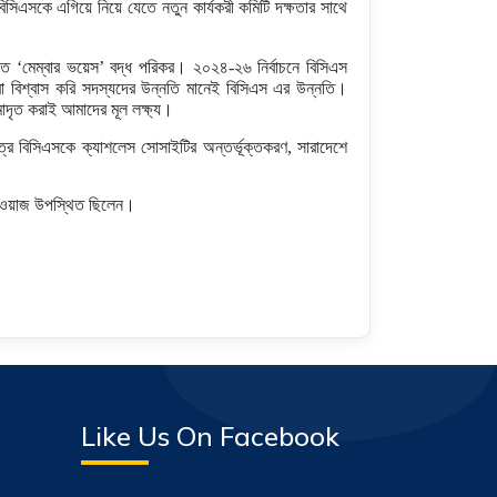
বিসিএসকে এগিয়ে নিয়ে যেতে নতুন কার্যকরী কমিটি দক্ষতার সাথে
তে ‘মেম্বার ভয়েস’ বদ্ধ পরিকর। ২০২৪-২৬ নির্বাচনে বিসিএস
া বিশ্বাস করি সদস্যদের উন্নতি মানেই বিসিএস এর উন্নতি।
াদৃত করাই আমাদের মূল লক্ষ্য।
ত্রে বিসিএসকে ক্যাশলেস সোসাইটির অন্তর্ভূক্তকরণ, সারাদেশে
হ নেওয়াজ উপস্থিত ছিলেন।
Like Us On Facebook