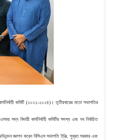
ার্যনির্বাহী কমিটি (২০২২-২০২৪)। তৃতীয়বারের মতো সভাপতির
ময় সদ্য বিদায়ী কার্যনির্বাহী কমিটির সদস্য এবং নব নির্বাচিত
ভিনন্দন জ্ঞাপন করেন বিসিএস সভাপতি ইঞ্জি. সুব্রত সরকার এবং