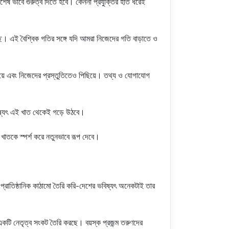
িশেষ ভাবে গুরুত্ব দিতে হবে। কেননা প্রযুক্তির হাত ধরেই
্ছে। এই বৈশ্বিক গতির সঙ্গে যদি আমরা নিজেদের গতি বাড়াতে ও
িছিয়ে এবং নিজেদের প্রস্তুতিতেও পিছিয়ে। তথ্য ও যোগাযোগ
বিষ্যৎ এই খাত থেকেই গড়ে উঠবে।
 খাতকে স্পর্শ করে নতুনভাবে রূপ দেবে।
প্রাতিষ্ঠানিক কাঠামো তৈরি করি-দেশের ভবিষ্যৎ অনেকটাই তার
ব একটি নেতৃত্ব সংকট তৈরি করছে। বয়স্ক প্রজন্ম তরুণদের