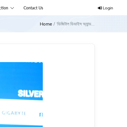
ection
Contact Us
Login
Home
‘ডিজিটাল ডিভাইস অ্যান্ড
ইনোভেশন এক্সপো ২০২৬’
উদ্বোধন করলেন প্রধান
উপদেষ্টা