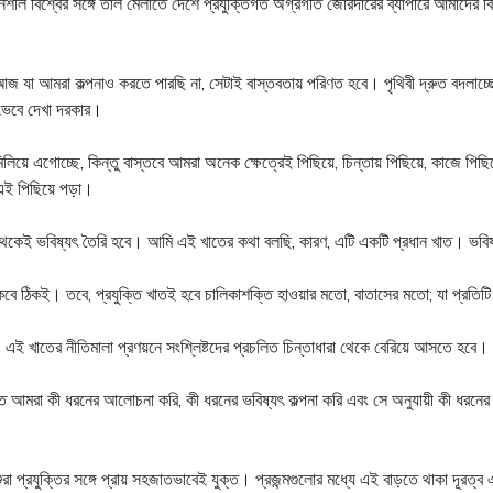
র্তনশীল বিশ্বের সঙ্গে তাল মেলাতে দেশে প্রযুক্তিগত অগ্রগতি জোরদারের ব্যাপারে আমাদের ব
 আজ যা আমরা কল্পনাও করতে পারছি না, সেটাই বাস্তবতায় পরিণত হবে। পৃথিবী দ্রুত বদলাচ
 ভেবে দেখা দরকার।
মিলিয়ে এগোচ্ছে, কিন্তু বাস্তবে আমরা অনেক ক্ষেত্রেই পিছিয়ে, চিন্তায় পিছিয়ে, কাজে প
ই এই পিছিয়ে পড়া।
থেকেই ভবিষ্যৎ তৈরি হবে। আমি এই খাতের কথা বলছি, কারণ, এটি একটি প্রধান খাত। ভ
বে ঠিকই। তবে, প্রযুক্তি খাতই হবে চালিকাশক্তি হাওয়ার মতো, বাতাসের মতো; যা প্রতিটি
 এই খাতের নীতিমালা প্রণয়নে সংশ্লিষ্টদের প্রচলিত চিন্তাধারা থেকে বেরিয়ে আসতে হবে।
ে আমরা কী ধরনের আলোচনা করি, কী ধরনের ভবিষ্যৎ কল্পনা করি এবং সে অনুযায়ী কী ধরনের 
ুরা প্রযুক্তির সঙ্গে প্রায় সহজাতভাবেই যুক্ত। প্রজন্মগুলোর মধ্যে এই বাড়তে থাকা দূরত্