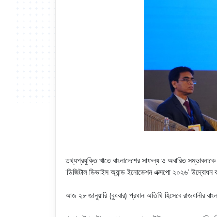
তথ্যপ্রযুক্তি খাতে বাংলাদেশের সাফল্য ও অবারিত সম্ভাবনাকে দে
‘ডিজিটাল ডিভাইস অ্যান্ড ইনোভেশন এক্সপো ২০২৬’ উদ্বোধন কর
আজ ২৮ জানুয়ারি (বুধবার) প্রধান অতিথি হিসেবে রাজধানীর বাংলাদ