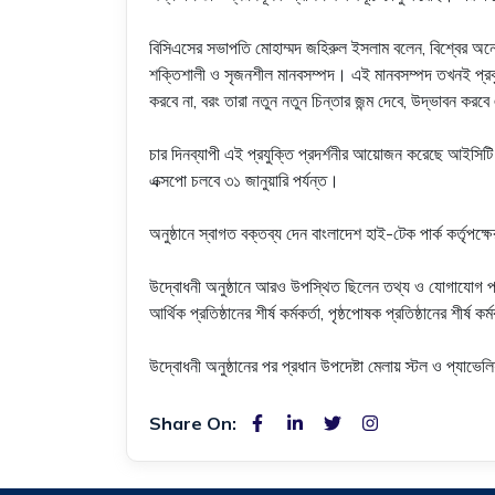
বিসিএসের সভাপতি মোহাম্মদ জহিরুল ইসলাম বলেন, বিশ্বের অনেক
শক্তিশালী ও সৃজনশীল মানবসম্পদ। এই মানবসম্পদ তখনই প্রকৃ
করবে না, বরং তারা নতুন নতুন চিন্তার জন্ম দেবে, উদ্ভাবন করবে 
চার দিনব্যাপী এই প্রযুক্তি প্রদর্শনীর আয়োজন করেছে আইসিটি ব
এক্সপো চলবে ৩১ জানুয়ারি পর্যন্ত।
অনুষ্ঠানে স্বাগত বক্তব্য দেন বাংলাদেশ হাই-টেক পার্ক কর্তৃ
উদ্বোধনী অনুষ্ঠানে আরও উপস্থিত ছিলেন তথ্য ও যোগাযোগ প্রযুক্
আর্থিক প্রতিষ্ঠানের শীর্ষ কর্মকর্তা, পৃষ্ঠপোষক প্রতিষ্ঠানের শীর্
উদ্বোধনী অনুষ্ঠানের পর প্রধান উপদেষ্টা মেলায় স্টল ও প্যাভে
Share On: