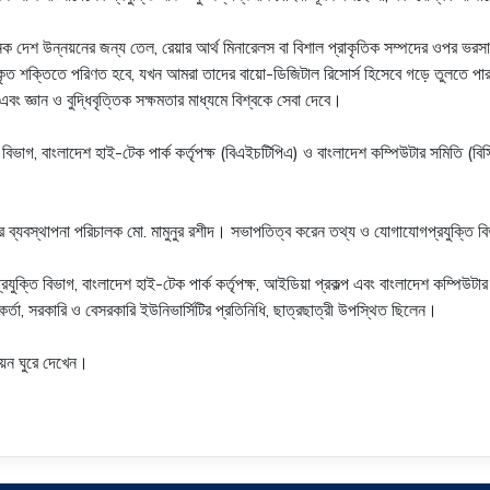
 দেশ উন্নয়নের জন্য তেল, রেয়ার আর্থ মিনারেলস বা বিশাল প্রাকৃতিক সম্পদের ওপর ভরসা 
ত শক্তিতে পরিণত হবে, যখন আমরা তাদের বায়ো-ডিজিটাল রিসোর্স হিসেবে গড়ে তুলতে পারব
এবং জ্ঞান ও বুদ্ধিবৃত্তিক সক্ষমতার মাধ্যমে বিশ্বকে সেবা দেবে।
িভাগ, বাংলাদেশ হাই-টেক পার্ক কর্তৃপক্ষ (বিএইচটিপিএ) ও বাংলাদেশ কম্পিউটার সমিতি (বিস
পক্ষের ব্যবস্থাপনা পরিচালক মো. মামুনুর রশীদ। সভাপতিত্ব করেন তথ্য ও যোগাযোগপ্রযুক্তি
তি বিভাগ, বাংলাদেশ হাই-টেক পার্ক কর্তৃপক্ষ, আইডিয়া প্রকল্প এবং বাংলাদেশ কম্পিউটার সমিত
ষ কর্মকর্তা, সরকারি ও বেসরকারি ইউনিভার্সিটির প্রতিনিধি, ছাত্রছাত্রী উপস্থিত ছিলেন।
লিয়ন ঘুরে দেখেন।