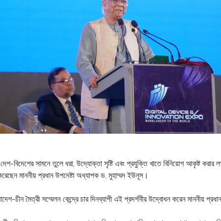
শ-বিদেশের সামনে তুলে ধরা, উদ্যোক্তা সৃষ্টি এবং প্রযুক্তি খাতে বিনিয়োগ আকৃষ্ট করার লক্
েছেন মাননীয় প্রধান উপদেষ্টা অধ্যাপক ড. মুহাম্মদ ইউনূস।
েশ-চীন মৈত্রী সম্মেলন কেন্দ্রে চার দিনব্যাপী এই প্রদর্শনীর উদ্বোধন করেন মাননীয় প্রধা