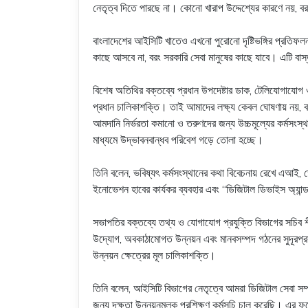
নেতৃত্ব দিতে পারছে না। কোনো খারাপ উদ্দেশ্যের কারণে নয়, 
বাংলাদেশের আইসিটি খাতেও এখনো পুরোনো দৃষ্টিভঙ্গির প্রতি
কাছে আসবে না, বরং সরকারি সেবা মানুষের কাছে যাবে। এটি বা
বিশেষ অতিথির বক্তব্যে প্রধান উপদেষ্টার ডাক, টেলিযোগাযোগ 
প্রধান চালিকাশক্তি। তাই আমাদের লক্ষ্য কেবল ঘোষণায় নয়, 
আমদানি নির্ভরতা কমানো ও তরুণদের জন্য উচ্চমূল্যের কর্মসংস্
মাধ্যমে উদ্ভাবনবান্ধব পরিবেশ গড়ে তোলা হচ্ছে।
তিনি বলেন, ভবিষ্যৎ কর্মসংস্থানের কথা বিবেচনায় রেখে এআই, ড
ইনোভেশন হাবের কার্যকর ব্যবহার এবং “ডিজিটাল ডিভাইস অ্যান
সভাপতির বক্তব্যে তথ্য ও যোগাযোগ প্রযুক্তি বিভাগের সচিব শ
উদ্যোগ, অবকাঠামোগত উন্নয়ন এবং মানবসম্পদ গঠনের সুদূরপ্রসারী 
উন্নয়ন ক্ষেত্রের মূল চালিকাশক্তি।
তিনি বলেন, আইসিটি বিভাগের নেতৃত্বে আমরা ডিজিটাল সেবা সম্প
জন্য দক্ষতা উন্নয়নমূলক প্রশিক্ষণ কর্মসূচি চালু করেছি। এর 