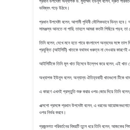
প্রধান উপদেষ্টা অধ্যাপক ড. মুহাম্মদ ইউনূস বলেন, দ্রুত পরিব
ভবিষ্যৎ গড়ে উঠবে।
প্রধান উপদেষ্টা বলেন, আগামী পৃথিবী মৌলিকভাবে ভিন্ন হবে।
সামঞ্জস্য আনতে না পারি, তাহলে আমরা কতটা পিছিয়ে পড়ব, তা
তিনি বলেন, দেখে মনে হতে পারে বাংলাদেশ অন্যদের সঙ্গে তাল 
প্রযুক্তি (আইসিটি) খাতকে যথাযথ গুরুত্ব না দেওয়ার কারণে
আইসিটিকে তিনি মূল খাত হিসেবে উল্লেখ করে বলেন, এই খাত 
অধ্যাপক ইউনূস বলেন, অন্যান্য ঐতিহ্যবাহী খাতগুলো টিকে থাক
এ কারণে এখনই প্রস্তুতি শুরু করার ওপর জোর দিয়ে তিনি বলেন,
এক্সপো প্রসঙ্গে প্রধান উপদেষ্টা বলেন, এ ধরনের আয়োজনগুলোত
ওপর নির্ভর করবে।
প্রজন্মগত পরিবর্তনের বিষয়টি তুলে ধরে তিনি বলেন, আজকের শিশ